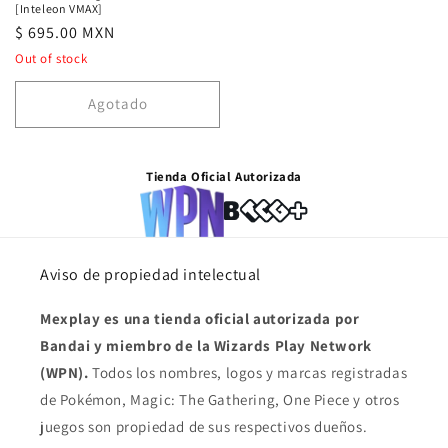
[Inteleon VMAX]
Precio
$ 695.00 MXN
habitual
Out of stock
Agotado
Tienda Oficial Autorizada
Aviso de propiedad intelectual
Mexplay es una tienda oficial autorizada por
Bandai y miembro de la Wizards Play Network
(WPN).
Todos los nombres, logos y marcas registradas
de Pokémon, Magic: The Gathering, One Piece y otros
juegos son propiedad de sus respectivos dueños.