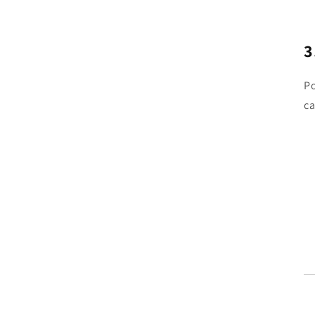
3
Po
ca