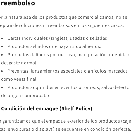
 reembolso
r la naturaleza de los productos que comercializamos, no se
eptan devoluciones ni reembolsos en los siguientes casos:
Cartas individuales (singles), usadas o selladas.
Productos sellados que hayan sido abiertos.
Productos dañados por mal uso, manipulación indebida o
desgaste normal.
Preventas, lanzamientos especiales o artículos marcados
como venta final.
Productos adquiridos en eventos o torneos, salvo defecto
de origen comprobable.
✅
Condición del empaque (Shelf Policy)
 garantizamos que el empaque exterior de los productos (caja
tas, envolturas o displays) se encuentre en condición perfecta