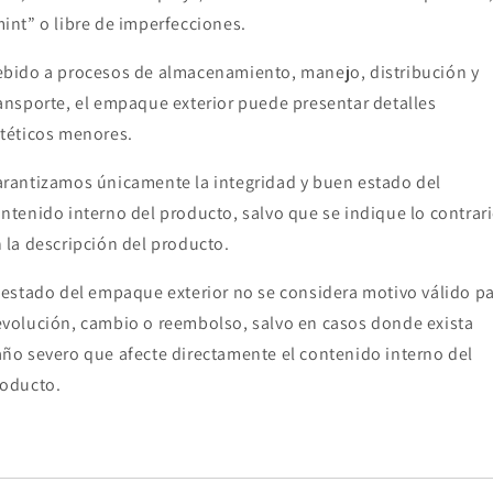
int” o libre de imperfecciones.
bido a procesos de almacenamiento, manejo, distribución y
ansporte, el empaque exterior puede presentar detalles
téticos menores.
rantizamos únicamente la integridad y buen estado del
ntenido interno del producto, salvo que se indique lo contrar
 la descripción del producto.
 estado del empaque exterior no se considera motivo válido p
volución, cambio o reembolso, salvo en casos donde exista
ño severo que afecte directamente el contenido interno del
oducto.