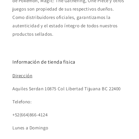
de Pokémon, Magic: The Gathering, One Piece y otros
juegos son propiedad de sus respectivos dueños.
Como distribuidores oficiales, garantizamos la
autenticidad y el estado íntegro de todos nuestros
productos sellados.
Información de tienda fisica
Dirección
Aquiles Serdan 10875 Col Libertad Tijuana BC 22400
Telefono:
+52(664)866-4124
Lunes a Domingo